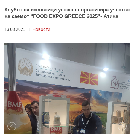
Клубот на извозници успешно организира учество
на саемот “FOOD EXPO GREECE 2025”- Атина
13.03.2025
|
Новости