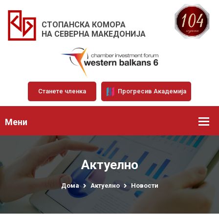
СТОПАНСКА КОМОРА
НА СЕВЕРНА МАКЕДОНИЈА
Станете членка
Прогресив Академија
Мени
Актуелно
Дома
Актуелно
Новости