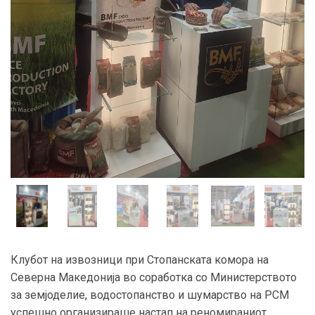
Клубот на извозници при Стопанската комора на
Северна Македонија во соработка со Министерството
за земјоделие, водостопанство и шумарство на РСМ
успешно организираше настап на реномираниот