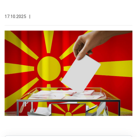
17.10.2025
|