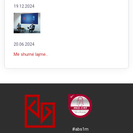
19.12.2024
20.06.2024
Më shumë lajme...
#abs1m