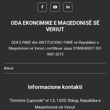
ODA EKONOMIKE E MAQEDONISË SË
VERIUT
ODA E PARË dhe INSTITUCIONI I PARË në Republikën e
Maqedonisë së Veriut i certifikuar sipas STANDARDIT ISO
9001:2015
Arkivë
Informacione kontakti
“Dimitrie Çupovski” nr.13, 1000 Shkup, Republika e
Maqedonisë së Veriut