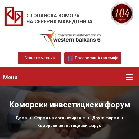
СТОПАНСКА КОМОРА
НА СЕВЕРНА МАКЕДОНИЈА
Станете членка
Прогресив Академија
Мени
Коморски инвестициски форум
Дома
Форми на организирање
Други форми
Коморски инвестициски форум