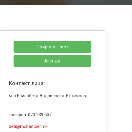
Пријавен лист
Агенда
Контакт лица:
м-р Елизабета Андриевска-Ефтимова,
телефон: 070 239 637
beti@mchamber.mk