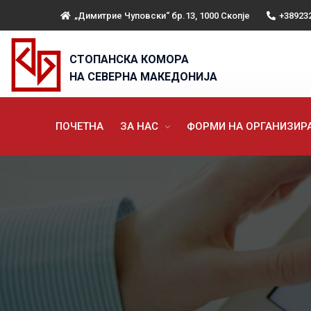
„Димитрие Чуповски“ бр.13, 1000 Скопје
+38923
СТОПАНСКА КОМОРА
НА СЕВЕРНА МАКЕДОНИЈА
ПОЧЕТНА
ЗА НАС
ФОРМИ НА ОРГАНИЗИ