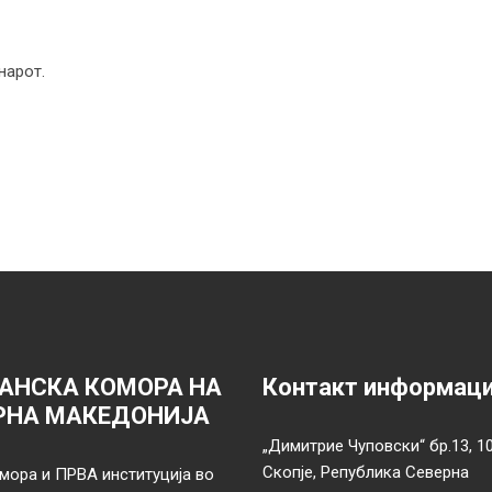
нарот.
АНСКА КОМОРА НА
Контакт информац
РНА МАКЕДОНИЈА
„Димитрие Чуповски“ бр.13, 1
Скопје, Република Северна
мора и ПРВА институција во