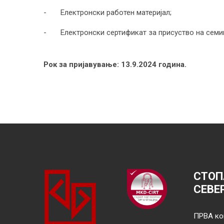
- Електронски работен материјал;
- Електронски сертификат за присуство на семи
Рок за пријавување: 13.9.2024 година.
СТОП
СЕВЕ
ПРВА ко