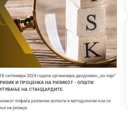
8 септември 2024 година организира дводневен „он-лајн“
РИЗИК И ПРОЦЕНКА НА РИЗИКОТ - ОПШТИ
ИТУВАЊЕ НА СТАНДАРДИТЕ.
ризикот опфаќа различни аспекти и методологии кои се
ње на ризици.