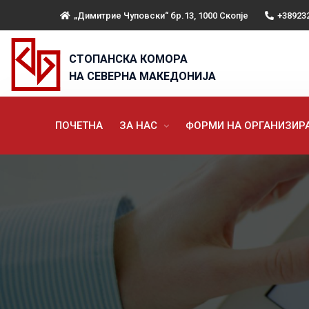
„Димитрие Чуповски“ бр.13, 1000 Скопје
+38923
СТОПАНСКА КОМОРА
НА СЕВЕРНА МАКЕДОНИЈА
ПОЧЕТНА
ЗА НАС
ФОРМИ НА ОРГАНИЗИ