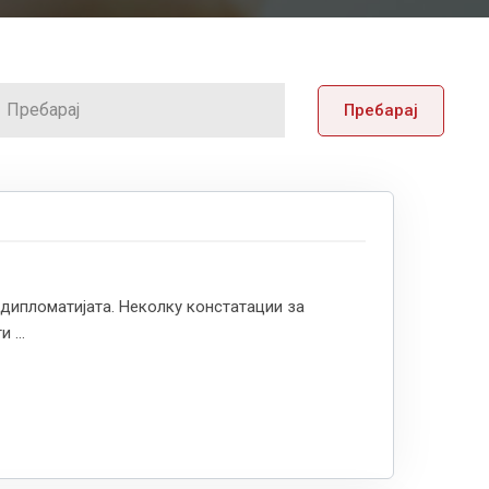
Пребарај
дипломатијата. Неколку констатации за
 ...