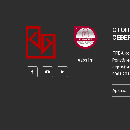
СТОП
СЕВЕ
ПРВА ко
#abs1m
Републи
сертифи
9001:201
Архива