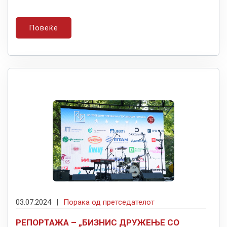
Повеќе
03.07.2024
|
Порака од претседателот
РЕПОРТАЖА – „БИЗНИС ДРУЖЕЊЕ СО