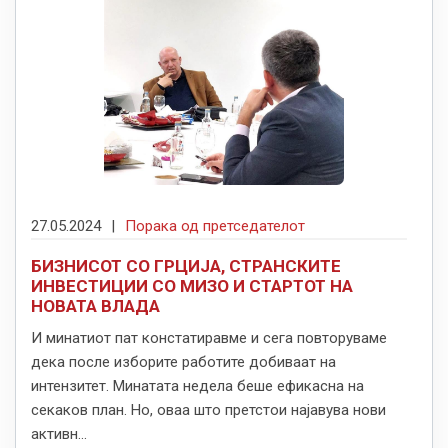
27.05.2024
|
Порака од претседателот
БИЗНИСОТ СО ГРЦИЈА, СТРАНСКИТЕ
ИНВЕСТИЦИИ СО МИЗО И СТАРТОТ НА
НОВАТА ВЛАДА
И минатиот пат констатиравме и сега повторуваме
дека после изборите работите добиваат на
интензитет. Минатата недела беше ефикасна на
секаков план. Но, оваа што претстои најавува нови
активн...