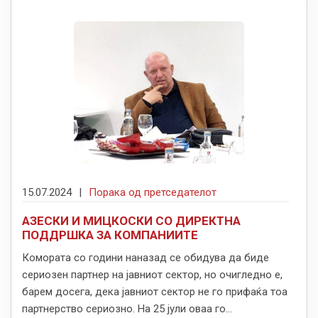
15.07.2024
|
Порака од претседателот
АЗЕСКИ И МИЦКOСКИ СО ДИРЕКТНА
ПОДДРШКА ЗА КОМПАНИИТЕ
Комората со години наназад се обидува да биде
сериозен партнер на јавниот сектор, но очигледно е,
барем досега, дека јавниот сектор не го прифаќа тоа
партнерство сериозно. На 25 јули оваа го...