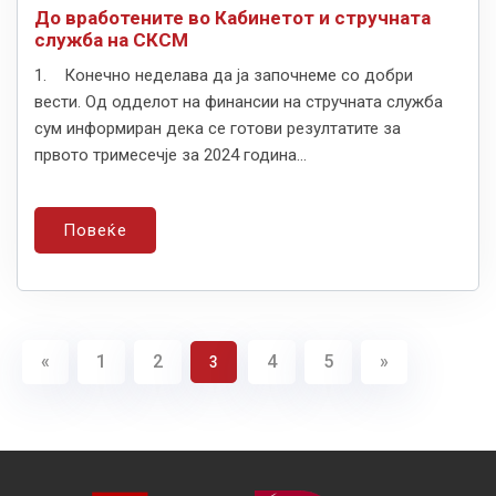
До вработените во Кабинетот и стручната
служба на СКСМ
1. Конечно неделава да ја започнеме со добри
вести. Од одделот на финансии на стручната служба
сум информиран дека се готови резултатите за
првото тримесечје за 2024 година...
Повеќе
«
1
2
4
5
»
3