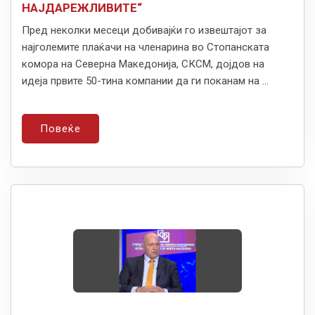
НАЈДАРЕЖЛИВИТЕ“
Пред неколки месеци добивајќи го извештајот за
најголемите плаќачи на членарина во Стопанската
комора на Северна Македонија, СКСМ, дојдов на
идеја првите 50-тина компании да ги поканам на ...
Повеќе