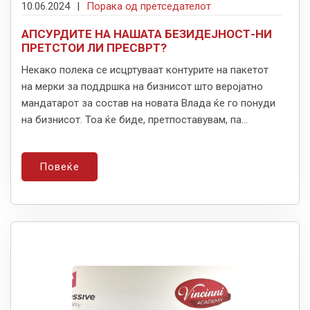
10.06.2024
|
Порака од претседателот
АПСУРДИТЕ НА НАШАТА БЕЗИДЕЈНОСТ-НИ
ПРЕТСТОИ ЛИ ПРЕСВРТ?
Некако полека се исцртуваат контурите на пакетот
на мерки за поддршка на бизнисот што веројатно
мандатарот за состав на новата Влада ќе го понуди
на бизнисот. Тоа ќе биде, претпоставувам, па...
Повеќе