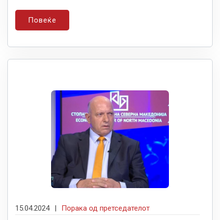
Повеќе
15.04.2024
|
Порака од претседателот