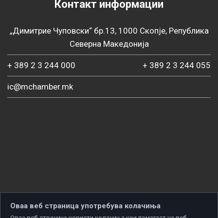
Контакт информации
„Димитрие Чуповски“ бр.13, 1000 Скопје, Република
Северна Македонија
+ 389 2 3 244 000
+ 389 2 3 244 055
ic@mchamber.mk
Оваа веб страница употребува колачиња
Оваа веб-страница користи колачиња кои помагаат на веб-