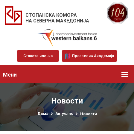
СТОПАНСКА КОМОРА
НА СЕВЕРНА МАКЕДОНИЈА
Станете членка
Прогресив Академија
Мени
Новости
Дома
Актуелно
Новости