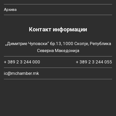
Архива
Контакт информации
„Димитрие Чуповски“ бр.13, 1000 Скопје, Република
Северна Македонија
+ 389 2 3 244 000
+ 389 2 3 244 055
ic@mchamber.mk