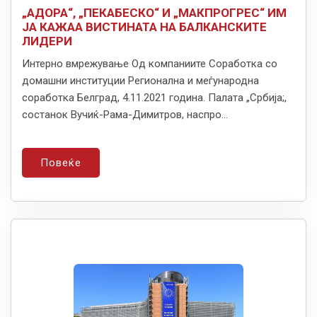
„АДОРА“, „ПЕКАБЕСКО“ И „МАКПРОГРЕС“ ИМ
ЈА КАЖАА ВИСТИНАТА НА БАЛКАНСКИТЕ
ЛИДЕРИ
Интерно вмрежување Од компаниите Соработка со
домашни институции Регионална и меѓународна
соработка Белград, 4.11.2021 година. Палата „Србија;,
состанок Вучиќ-Рама-Димитров, наспро...
Повеќе