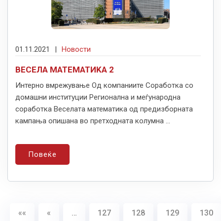
01.11.2021
|
Новости
ВЕСЕЛА МАТЕМАТИKА 2
Интерно вмрежување Од компаниите Соработка со
домашни институции Регионална и меѓународна
соработка Веселата математика од предизборната
кампања опишана во претходната колумна ...
Повеќе
««
«
…
127
128
129
130