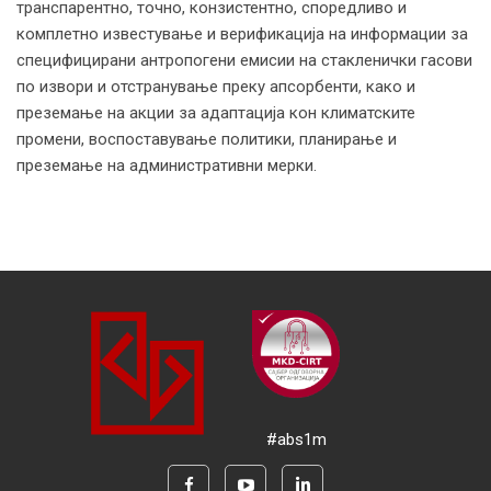
транспарентно, точно, конзистентно, споредливо и
комплетно известување и верификација на информации за
специфицирани антропогени емисии на стакленички гасови
по извори и отстранување преку апсорбенти, како и
преземање на акции за адаптација кон климатските
промени, воспоставување политики, планирање и
преземање на административни мерки.
#abs1m