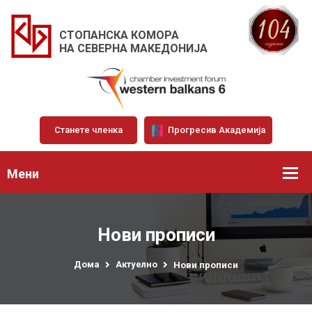
СТОПАНСКА КОМОРА
НА СЕВЕРНА МАКЕДОНИЈА
Станете членка
Прогресив Академија
Мени
Нови прописи
Дома
Актуелно
Нови прописи