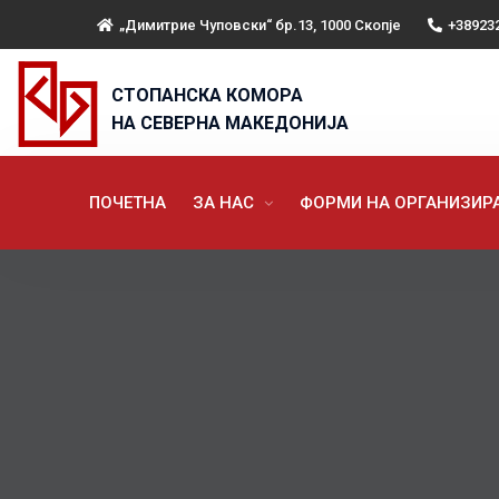
„Димитрие Чуповски“ бр.13, 1000 Скопје
+38923
СТОПАНСКА КОМОРА
НА СЕВЕРНА МАКЕДОНИЈА
ПОЧЕТНА
ЗА НАС
ФОРМИ НА ОРГАНИЗИ