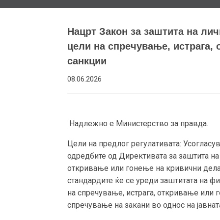
Нацрт Закон за заштита на ли
цели на спречување, истрага,
санкции
08.06.2026
Надлежно е Министерство за правда.
Цели на предлог регулативата: Усогласу
одредбите од Директивата за заштита на 
откривање или гонење на кривични дела 
стандардите ќе се уреди заштитата на фи
на спречување, истрага, откривање или 
спречување на закани во однос на јавнат