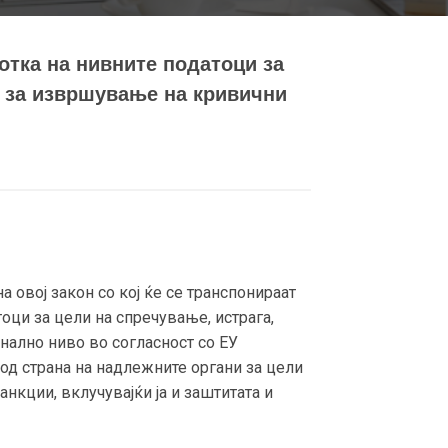
отка на нивните податоци за
и за извршување на кривични
 овој закон со кој ќе се транспонираат
оци за цели на спречување, истрага,
нално ниво во согласност со ЕУ
 од страна на надлежните органи за цели
нкции, вклучувајќи ја и заштитата и