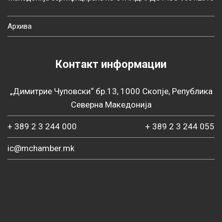
Архива
Контакт информации
„Димитрие Чуповски“ бр.13, 1000 Скопје, Република
Северна Македонија
+ 389 2 3 244 000
+ 389 2 3 244 055
ic@mchamber.mk