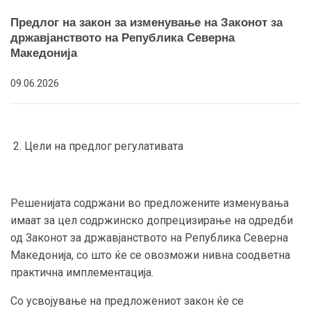
Предлог на закон за изменување на Законот за
државјанството на Република Северна
Македонија
09.06.2026
2. Цели на предлог регулативата
Решенијата содржани во предложените изменувања
имаат за цел содржинско допрецизирање на одредби
од Законот за државјанството на Република Северна
Македонија, со што ќе се овозможи нивна соодветна
практична имплементација.
Со усвојување на предложениот закон ќе се