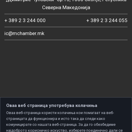
Северна Македонија
+ 389 2 3 244 000
+ 389 2 3 244 055
ic@mchamber.mk
Оваа веб страница употребува колачиња
Оваа веб-страница користи колачиња кои помагаат на веб-
страницата да функционира и исто така да следи како
комуницирате со нашата веб-страница. За да го обезбедиме
најдоброто корисничко искуство, изберете поединечно дали се