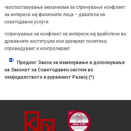
•воспоставување механизми за спречување конфликт
на интереси кај физичките лица – даватели на
советодавни услуги.
•спречување на конфликт на интереси кај вработени во
државните институции кои креираат политики,
спроведуваат и контролираат
Предлог Закон за изменување и дополнување
на Законот за Советодавен систем во
земјоделството и руралниот Развој (*)