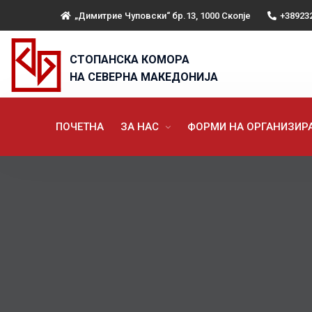
„Димитрие Чуповски“ бр.13, 1000 Скопје
+38923
СТОПАНСКА КОМОРА
НА СЕВЕРНА МАКЕДОНИЈА
ПОЧЕТНА
ЗА НАС
ФОРМИ НА ОРГАНИЗИ