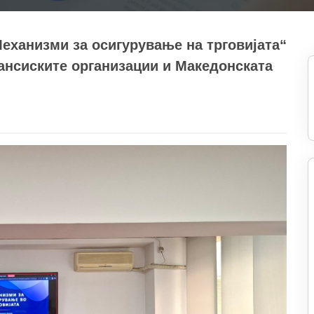
еханизми за осигурување на трговијата“
ансиските организации и Македонската