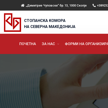
„Димитрие Чуповски“ бр.13, 1000 Скопје
+38923
СТОПАНСКА КОМОРА
НА СЕВЕРНА МАКЕДОНИЈА
ПОЧЕТНА
ЗА НАС
ФОРМИ НА ОРГАНИЗИ