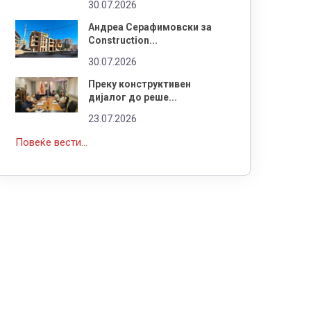
30.07.2026
Андреа Серафимовски за
Construction...
30.07.2026
Преку конструктивен
дијалог до реше...
23.07.2026
Повеќе вести...