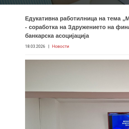
Едукативна работилница на тема „М
- соработка на Здружението на фин
банкарска асоцијација
18.03.2026
|
Новости