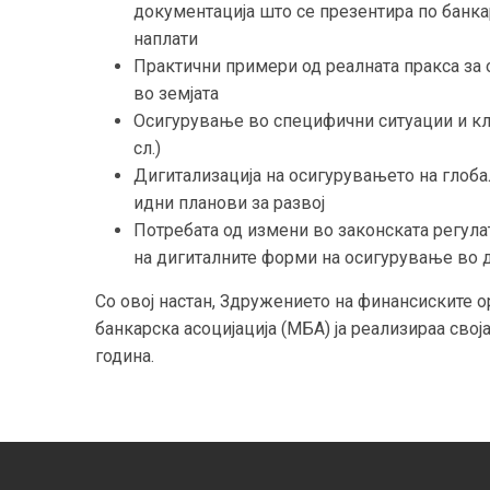
документација што се презентира по банка
наплати
Практични примери од реалната пракса за 
во земјата
Осигурување во специфични ситуации и кла
сл.)
Дигитализација на осигурувањето на глоба
идни планови за развој
Потребата од измени во законската регу
на дигиталните форми на осигурување во 
Со овој настан, Здружението на финансиските 
банкарска асоцијација (МБА) ја реализираа свој
година.