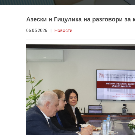
Азески и Гицулика на разговори за
06.05.2026
|
Новости