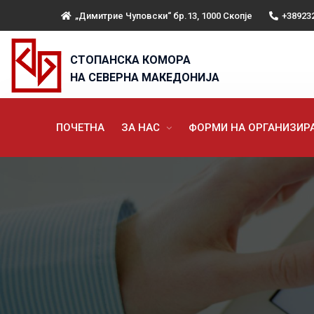
„Димитрие Чуповски“ бр.13, 1000 Скопје
+38923
СТОПАНСКА КОМОРА
НА СЕВЕРНА МАКЕДОНИЈА
ПОЧЕТНА
ЗА НАС
ФОРМИ НА ОРГАНИЗИ