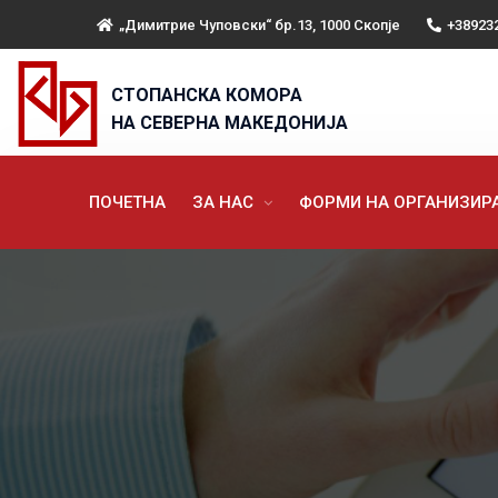
„Димитрие Чуповски“ бр.13, 1000 Скопје
+38923
СТОПАНСКА КОМОРА
НА СЕВЕРНА МАКЕДОНИЈА
ПОЧЕТНА
ЗА НАС
ФОРМИ НА ОРГАНИЗИ