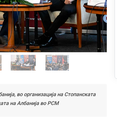
анија, во организација на Стопанската
ата на Албанија во РСМ