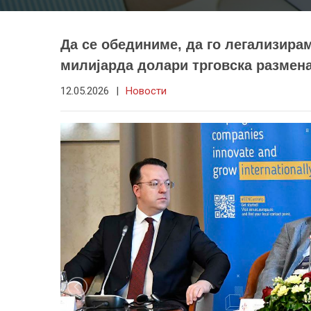
Да се обединиме, да го легализира
милијарда долари трговска размен
12.05.2026
|
Новости