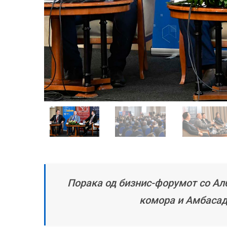
Порака од бизнис-форумот со Алб
комора и Амбасад