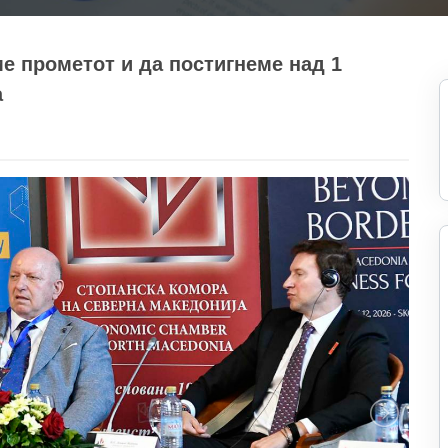
ме прометот и да постигнеме над 1
а