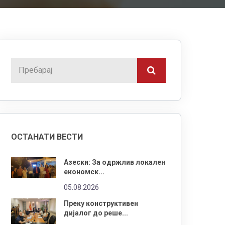
ОСТАНАТИ ВЕСТИ
Азески: За одржлив локален
економск...
05.08.2026
Преку конструктивен
дијалог до реше...