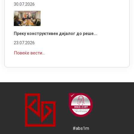
30.07.2026
Преку конструктивен дијалог до реше...
23.07.2026
Повеќе вести...
#abs1m