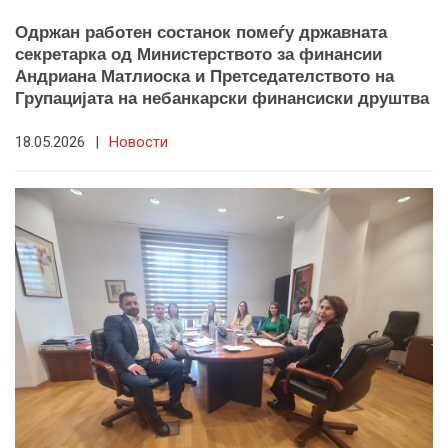
Одржан работен состанок помеѓу државната
секретарка од Министерството за финансии
Андриана Матлиоска и Претседателството на
Групацијата на небанкарски финансиски друштва
18.05.2026
|
Новости