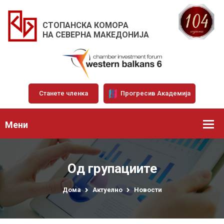
СТОПАНСКА КОМОРА
НА СЕВЕРНА МАКЕДОНИЈА
Станете членка
Прогресив Академија
Мени
Од групациите
Дома
Актуелно
Новости