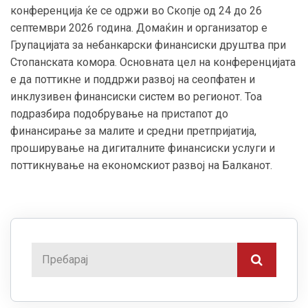
конференција ќе се одржи во Скопје од 24 до 26
септември 2026 година. Домаќин и организатор е
Групацијата за небанкарски финансиски друштва при
Стопанската комора. Основната цел на конференцијата
е да поттикне и поддржи развој на сеопфатен и
инклузивен финансиски систем во регионот. Тоа
подразбира подобрување на пристапот до
финансирање за малите и средни претпријатија,
проширување на дигиталните финансиски услуги и
поттикнување на економскиот развој на Балканот.