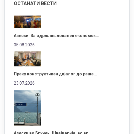
ОСТАНАТИ ВЕСТИ
Азески: За одржлив локален економск...
05.08.2026
Преку конструктивен дијалог до реше...
23.07.2026
Азески во Брунен, Швајцарија, во вр...