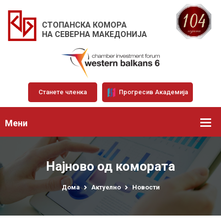
СТОПАНСКА КОМОРА
НА СЕВЕРНА МАКЕДОНИЈА
Станете членка
Прогресив Академија
Мени
Најново од комората
Дома
Актуелно
Новости