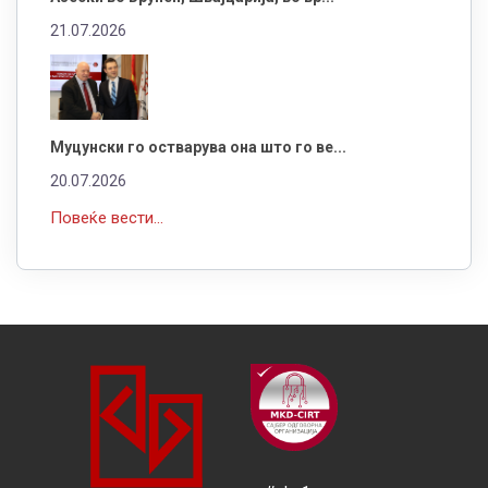
21.07.2026
Муцунски го остварува она што го ве...
20.07.2026
Повеќе вести...