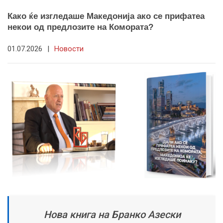
Како ќе изгледаше Македонија ако се прифатеа
некои од предлозите на Комората?
01.07.2026
|
Новости
Нова книга на Бранко Азески