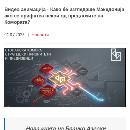
Видео анимација - Како ќе изгледаше Македонија
ако се прифатеа некои од предлозите на
Комората?
01.07.2026
|
Новости
Нова книга на Бранко Азески