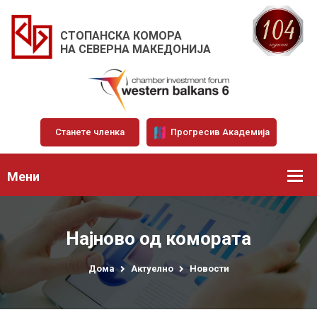
СТОПАНСКА КОМОРА
НА СЕВЕРНА МАКЕДОНИЈА
Станете членка
Прогресив Академија
Мени
Најново од комората
Дома
Актуелно
Новости