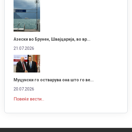
Азески во Брунен, Швајцарија, во вр...
21.07.2026
Муцунски го остварува она што го ве...
20.07.2026
Повеќе вести...