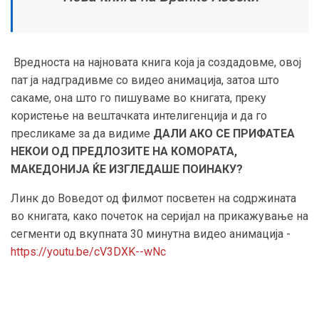
Вредноста на најновата книга која ја создадовме, овој
пат ја надградивме со видео анимација, затоа што
сакаме, она што го пишуваме во книгата, преку
користење на вештачката интелигенција и да го
пресликаме за да видиме
ДАЛИ АКО СЕ ПРИФАТЕА
НЕКОИ ОД ПРЕДЛОЗИТЕ НА КОМОРАТА,
МАКЕДОНИЈА ЌЕ ИЗГЛЕДАШЕ ПОИНАКУ?
Линк до Воведот од филмот посветен на содржината
во книгата, како почеток на серијал на прикажување на
сегменти од вкупната 30 минутна видео анимација -
https://youtu.be/cV3DXK--wNc