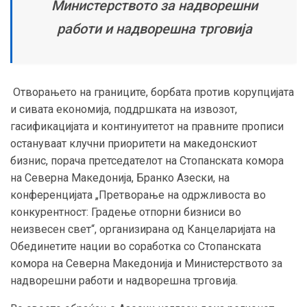
Министерството за надворешни
работи и надворешна трговија
Отворањето на границите, борбата против корупцијата
и сивата економија, поддршката на извозот,
гасификацијата и континуитетот на правните прописи
остануваат клучни приоритети на македонскиот
бизнис, порача претседателот на Стопанската комора
на Северна Македонија, Бранко Азески, на
конференцијата „Претворање на одржливоста во
конкурентност: Градење отпорни бизниси во
неизвесен свет“, организирана од Канцеларијата на
Обединетите нации во соработка со Стопанската
комора на Северна Македонија и Министерството за
надворешни работи и надворешна трговија.