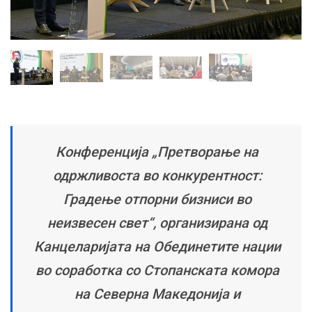
Конференција „Претворање на
одржливоста во конкурентност:
Градење отпорни бизниси во
неизвесен свет“, организирана од
Канцеларијата на Обединетите нации
во соработка со Стопанската комора
на Северна Македонија и