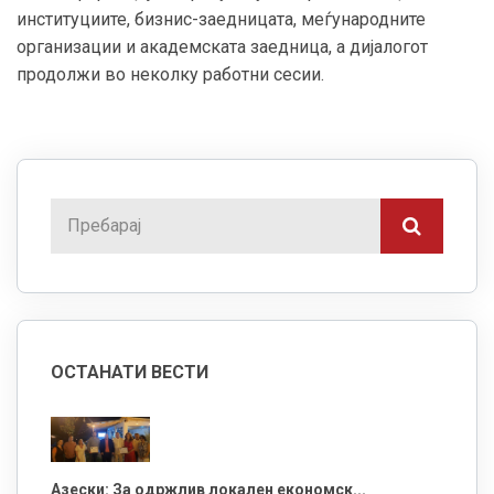
институциите, бизнис-заедницата, меѓународните
организации и академската заедница, а дијалогот
продолжи во неколку работни сесии.
ОСТАНАТИ ВЕСТИ
Азески: За одржлив локален економск...