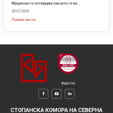
Муцунски го остварува она што го ве...
20.07.2026
Повеќе вести...
#abs1m
СТОПАНСКА КОМОРА НА СЕВЕРНА