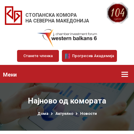
СТОПАНСКА КОМОРА
НА СЕВЕРНА МАКЕДОНИЈА
Станете членка
Прогресив Академија
Мени
Најново од комората
Дома
Актуелно
Новости