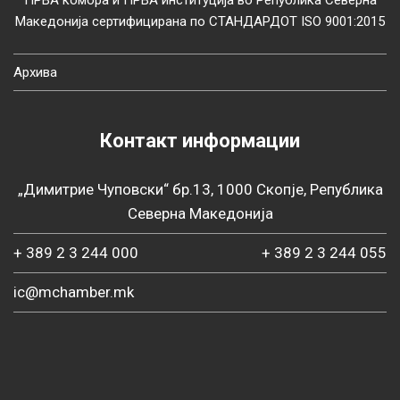
ПРВА комора и ПРВА институција во Република Северна
Македонија сертифицирана по СТАНДАРДОТ ISO 9001:2015
Архива
Контакт информации
„Димитрие Чуповски“ бр.13, 1000 Скопје, Република
Северна Македонија
+ 389 2 3 244 000
+ 389 2 3 244 055
ic@mchamber.mk