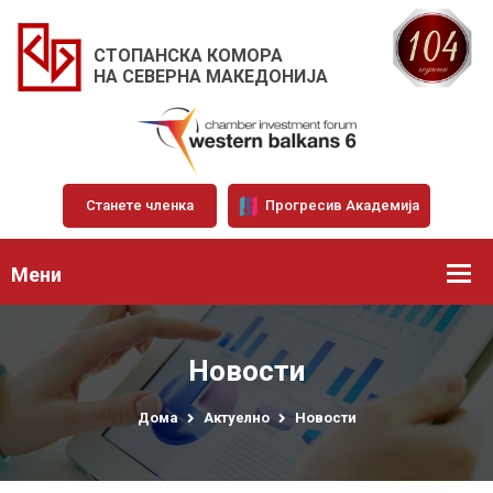
СТОПАНСКА КОМОРА
НА СЕВЕРНА МАКЕДОНИЈА
Станете членка
Прогресив Академија
Мени
Новости
Дома
Актуелно
Новости