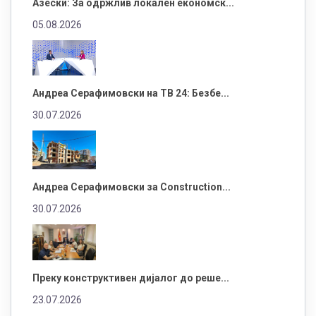
Азески: За одржлив локален економск...
05.08.2026
Андреа Серафимовски на ТВ 24: Безбе...
30.07.2026
Андреа Серафимовски за Construction...
30.07.2026
Преку конструктивен дијалог до реше...
23.07.2026