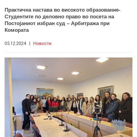
Практична настава во високото образование-
Студентите по деловно право во посета на
Постојаниот избран суд – Арбитража при
Комората
05.12.2024
|
Новости