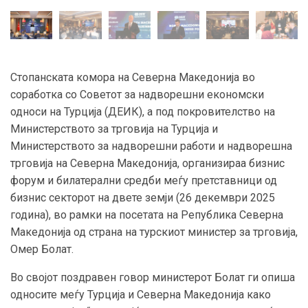
Стопанската комора на Северна Македонија во
соработка со Советот за надворешни економски
односи на Турција (ДЕИК), а под покровителство на
Министерството за трговија на Турција и
Министерството за надворешни работи и надворешна
трговија на Северна Македонија, организираа бизнис
форум и билатерални средби меѓу претставници од
бизнис секторот на двете земји (26 декември 2025
година), во рамки на посетата на Република Северна
Македонија од страна на турскиот министер за трговија,
Омер Болат.
Во својот поздравен говор министерот Болат ги опиша
односите меѓу Турција и Северна Македонија како