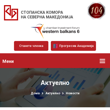
СТОПАНСКА КОМОРА
НА СЕВЕРНА МАКЕДОНИЈА
Станете членка
Прогресив Академија
Мени
Актуелно
Дома
Актуелно
Новости