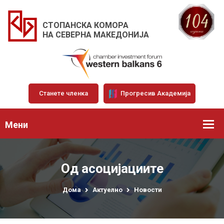
СТОПАНСКА КОМОРА
НА СЕВЕРНА МАКЕДОНИЈА
Станете членка
Прогресив Академија
Мени
Од асоцијациите
Дома
Актуелно
Новости