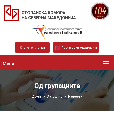
СТОПАНСКА КОМОРА
НА СЕВЕРНА МАКЕДОНИЈА
Станете членка
Прогресив Академија
Мени
Од групациите
Дома
Актуелно
Новости