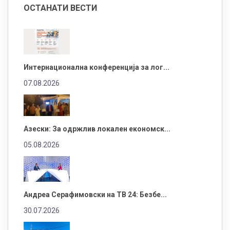
ОСТАНАТИ ВЕСТИ
Интернационална конференција за лог...
07.08.2026
Азески: За одржлив локален економск...
05.08.2026
Андреа Серафимовски на ТВ 24: Безбе...
30.07.2026