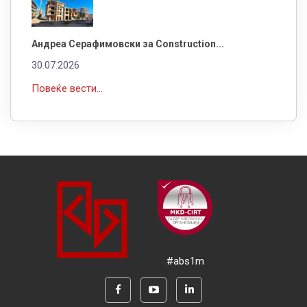
Андреа Серафимовски за Construction...
30.07.2026
Повеќе вести...
#abs1m