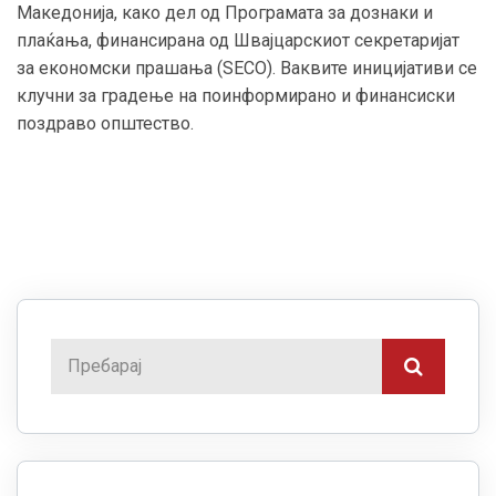
Македонија, како дел од Програмата за дознаки и
плаќања, финансирана од Швајцарскиот секретаријат
за економски прашања (SECO). Ваквите иницијативи се
клучни за градење на поинформирано и финансиски
поздраво општество.