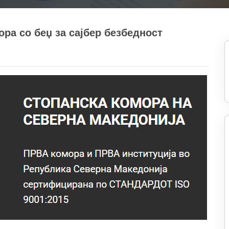
ра со беџ за сајбер безбедност