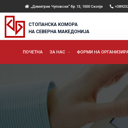
„Димитрие Чуповски“ бр.13, 1000 Скопје
+38923
СТОПАНСКА КОМОРА
НА СЕВЕРНА МАКЕДОНИЈА
ПОЧЕТНА
ЗА НАС
ФОРМИ НА ОРГАНИЗИ