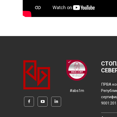
СТОП
СЕВЕ
ПРВА ко
#abs1m
Републи
сертифи
9001:201