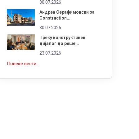
30.07.2026
Андреа Серафимовски за
Construction...
30.07.2026
Преку конструктивен
дијалог до реше...
23.07.2026
Повеќе вести...