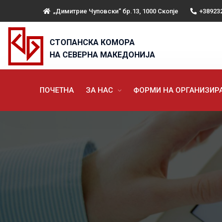
„Димитрие Чуповски“ бр.13, 1000 Скопје
+38923
СТОПАНСКА КОМОРА
НА СЕВЕРНА МАКЕДОНИЈА
ПОЧЕТНА
ЗА НАС
ФОРМИ НА ОРГАНИЗИ