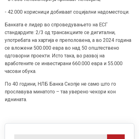
- 42.000 корисници добиваат социјални надоместоци.
Банката е лидер во спроведувањето на ЕСГ
стандардите: 2/3 од трансакциите се дигитални,
употребата на хартија е преполовена, а во 2024 година
се вложени 500.000 евра во над 50 општествено
одговорни проекти. Исто така, во развој на
вработените се инвестирани 660.000 евра и 55.000
часови обука.
По 40 години, НЛБ Банка Скопје не само што го
прославува минатото – таа уверено чекори кон
иднината.