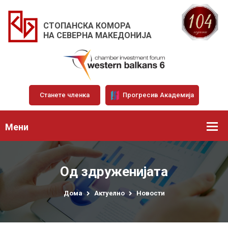
СТОПАНСКА КОМОРА
НА СЕВЕРНА МАКЕДОНИЈА
Станете членка
Прогресив Академија
Мени
Од здруженијата
Дома
Актуелно
Новости