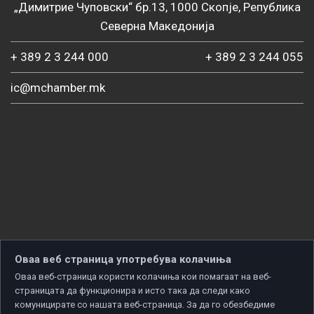
„Димитрие Чуповски“ бр.13, 1000 Скопје, Република
Северна Македонија
+ 389 2 3 244 000
+ 389 2 3 244 055
ic@mchamber.mk
Оваа веб страница употребува колачиња
Оваа веб-страница користи колачиња кои помагаат на веб-
страницата да функционира и исто така да следи како
комуницирате со нашата веб-страница. За да го обезбедиме