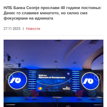
НЛБ Банка Скопје прослави 40 години постоење:
Денес го славиме минатото, но силно сме
фокусирани на иднината
27.11.2025
|
Новости