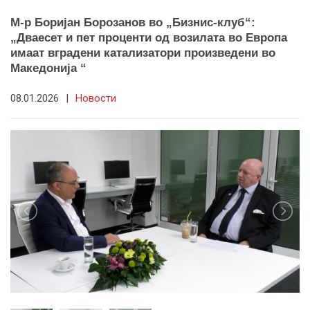
М-р Боријан Борозанов во „Бизнис-клуб“:
„Дваесет и пет проценти од возилата во Европа
имаат вградени катализатори произведени во
Македонија “
08.01.2026
|
Новости