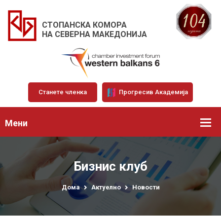
СТОПАНСКА КОМОРА
НА СЕВЕРНА МАКЕДОНИЈА
Станете членка
Прогресив Академија
Мени
Бизнис клуб
Дома
Актуелно
Новости