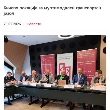
Кичево локација за мултимодален транспортен
јазол
20.02.2026
|
Новости