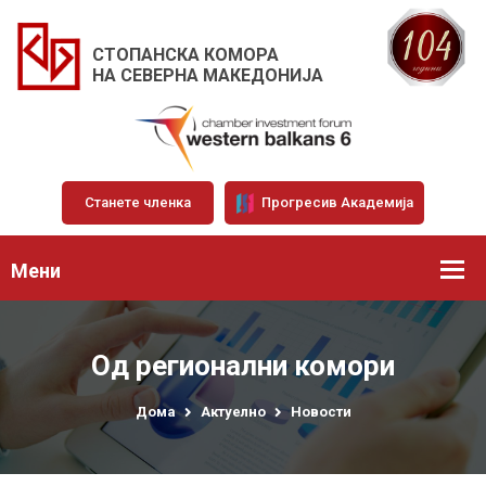
СТОПАНСКА КОМОРА
НА СЕВЕРНА МАКЕДОНИЈА
Станете членка
Прогресив Академија
Мени
Од регионални комори
Дома
Актуелно
Новости