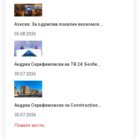
Азески: За одржлив локален економск...
05.08.2026
Андреа Серафимовски на ТВ 24: Безбе...
30.07.2026
Андреа Серафимовски за Construction...
30.07.2026
Повеќе вести...