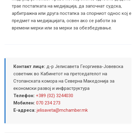
трае постапката на медијација, да започнат судска,
арбитражна или друга постапка за спорниот однос кој е
предмет на медијацијата, освен ако се работи за
времени мерки или за мерки за обезбедување.
Контакт лице:
д-р Јелисавета Георгиева-Јовевска
советник во Кабинетот на претседателот на
Стопанската комора на Северна Македонија за
економски развој и инфраструктура
Телефон:
+389 (02) 3244030
Мобилен:
070 234 273
Е-адреса:
jelisaveta@mchamber.mk