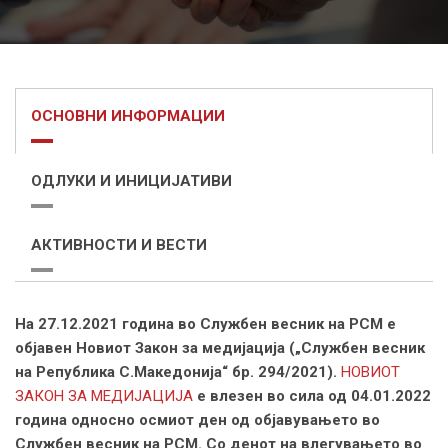
ОСНОВНИ ИНФОРМАЦИИ
ОДЛУКИ И ИНИЦИЈАТИВИ
АКТИВНОСТИ И ВЕСТИ
На 27.12.2021 година во Службен весник на РСМ е
објавен Новиот Закон за медијација („Службен весник
на Република С.Мaкедонија“ бр. 294/2021).
НОВИОТ
ЗАКОН ЗА МЕДИЈАЦИЈА
е влезен во сила од 04.01.2022
година односно осмиот ден од објавувањето во
Службен весник на РСМ. Со денот на влегувањето во