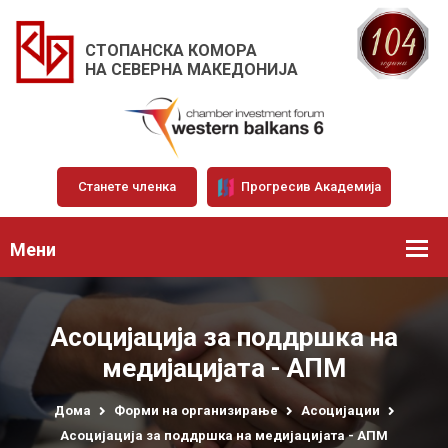
СТОПАНСКА КОМОРА
НА СЕВЕРНА МАКЕДОНИЈА
Станете членка
Прогресив Академија
Мени
Асоцијација за поддршка на
медијацијата - АПМ
Дома
Форми на организирање
Асоцијации
Асоцијација за поддршка на медијацијата - АПМ