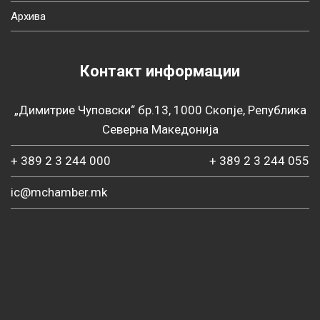
Архива
Контакт информации
„Димитрие Чуповски“ бр.13, 1000 Скопје, Република
Северна Македонија
+ 389 2 3 244 000
+ 389 2 3 244 055
ic@mchamber.mk