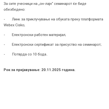
За сите учесници на „он-лајн“ семинарот ќе биде
обезбедено:
- Линк за приклучување на обуката преку платформата
Webex Cisko;
- Електронски работен материјал;
- Електронски сертификат за присуство на семинарот;
- Потврда со 10 бода..
Рок за пријавување: 20.11.2025 година.