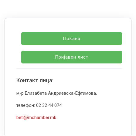
Покана
Пријавен лист
Контакт лица:
м-р Елизабета Андриевска-Ефтимова,
телефон: 02 32 44 074
beti@mchamber.mk