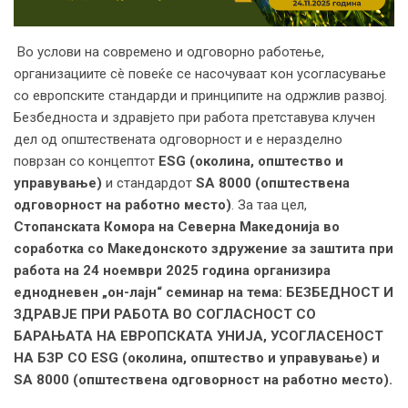
Во услови на современо и одговорно работење,
организациите сè повеќе се насочуваат кон усогласување
со европските стандарди и принципите на одржлив развој.
Безбедноста и здравјето при работа претставува клучен
дел од општествената одговорност и е неразделно
поврзан со концептот
ESG (околина, општество и
управување)
и стандардот
SA 8000 (општествена
одговорност на работно место)
. За таа цел,
Стопанската Комора на Северна Македонија во
соработка со Македонското здружение за заштита при
работа на 24 ноември 2025 година организира
еднодневен „он-лајн“ семинар на тема: БЕЗБЕДНОСТ И
ЗДРАВЈЕ ПРИ РАБОТА ВО СОГЛАСНОСТ СО
БАРАЊАТА НА ЕВРОПСКАТА УНИЈА, УСОГЛАСЕНОСТ
НА БЗР СО ESG (околина, општество и управување) и
SA 8000 (општествена одговорност на работно место).