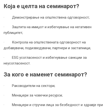
Која е целта на семинарот?
· Демонстрирање на општествена одговорност;
· Заштита на имиџот и избегнување на негативен
публицитет;
· Контрола на општествената одговорност на
добавувачи, подизведувачи, партнери и застапници;
· ESG усогласеност и избегнување санкции за
неусогласеност.
За кого е наменет семинарот?
· Раководители на сектори;
· Менаџери за човечки ресурси;
· Менаџери и стручни лица за безбедност и здравје при