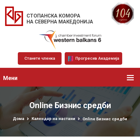
СТОПАНСКА КОМОРА
НА СЕВЕРНА МАКЕДОНИЈА
Станете членка
Прогресив Академија
Мени
Online Бизнис средби
Дома
Календар на настани
Online Бизнис средби