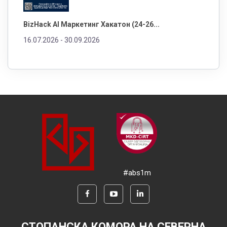
BizHack AI Маркетинг Хакатон (24-26...
16.07.2026 -
30.09.2026
#abs1m
СТОПАНСКА КОМОРА НА СЕВЕРНА