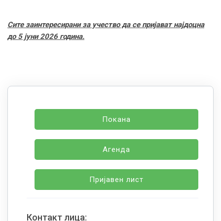
Сите заинтересирани за учество да се пријават најдоцна
до 5 јуни 2026 година.
Покана
Агенда
Пријавен лист
Контакт лица: