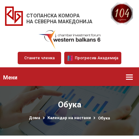
СТОПАНСКА КОМОРА
НА СЕВЕРНА МАКЕДОНИЈА
Станете членка
Прогресив Академија
Мени
Обука
Дома
Календар на настани
Обука