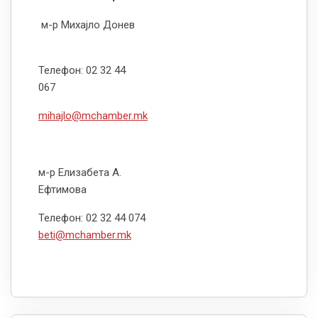
м-р Михајло Донев
Телефон: 02 32 44
067
mihajlo@mchamber.mk
м-р Елизабета А.
Ефтимова
Телефон: 02 32 44 074
beti@mchamber.mk