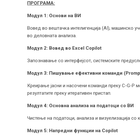
ПРОГРАМА:
Модул 1: Основи на ВИ
Вовед во вештачка интелигенција (AI), машинско уч
во деловната анализа.
Модул 2: Вовед во Excel Copilot
Запознавање со интерфејсот, системските предуслов
Модул 3: Пишување ефективни команди (Prompt
Креирање јасни и насочени команди преку C-G-P м
резултатите преку итеративен пристап.
Модул 4: Основна анализа на податоци со ВИ
Чистење на податоци, анализа и визуелизација со к
Модул 5: Напредни функции на Copilot