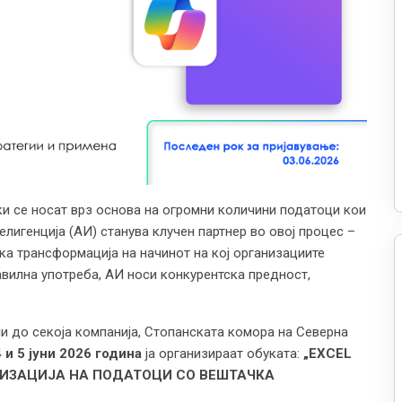
и се носат врз основа на огромни количини податоци кои
лигенција (АИ) станува клучен партнер во овој процес –
ска трансформација на начинот на кој организациите
авилна употреба, АИ носи конкурентска предност,
и до секоја компанија, Стопанската комора на Северна
4 и 5 јуни 2026 година
ја организираат обуката:
„EXCEL
ТИЗАЦИЈА НА ПОДАТОЦИ СО ВЕШТАЧКА