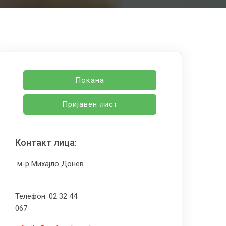
Покана
Пријавен лист
Контакт лица:
м-р Михајло Донев
Телефон: 02 32 44
067