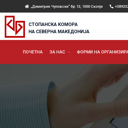
„Димитрие Чуповски“ бр.13, 1000 Скопје
+38923
СТОПАНСКА КОМОРА
НА СЕВЕРНА МАКЕДОНИЈА
ПОЧЕТНА
ЗА НАС
ФОРМИ НА ОРГАНИЗИ