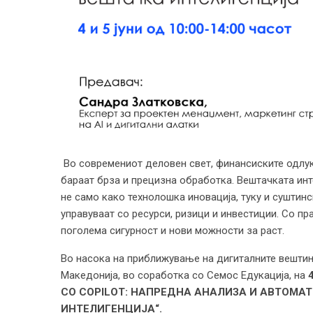
Во современиот деловен свет, финансиските одлук
бараат брза и прецизна обработка. Вештачката инте
не само како технолошка иновација, туку и суштин
управуваат со ресурси, ризици и инвестиции. Со пр
поголема сигурност и нови можности за раст.
Во насока на приближување на дигиталните вештин
Македонија, во соработка со Семос Едукација, на
СО COPILOT: НАПРЕДНА АНАЛИЗА И АВТОМА
ИНТЕЛИГЕНЦИЈА“.