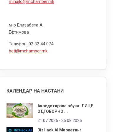
mihajlo@mchamber.mk
м-р Елизабета А.
Ефтимова
Телефон: 02 32 44 074
beti@mchamber.mk
КАЛЕНДАР НА НАСТАНИ
Акредитирана обука: ЛИЦЕ
ОДГОВОРНО ...
21.07.2026 -
25.08.2026
BizHack AI Маркетинг