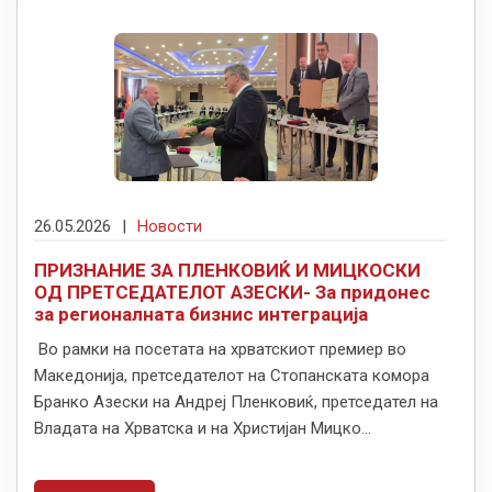
26.05.2026
|
Новости
ПРИЗНАНИЕ ЗА ПЛЕНКОВИЌ И МИЦКОСКИ
ОД ПРЕТСЕДАТЕЛОТ АЗЕСКИ- За придонес
за регионалната бизнис интеграција
Во рамки на посетата на хрватскиот премиер во
Македонија, претседателот на Стопанската комора
Бранко Азески на Андреј Пленковиќ, претседател на
Владата на Хрватска и на Христијан Мицко...