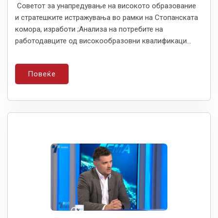
Советот за унапредување на високото образование
и стратешките истражувања во рамки на Стопанската
комора, изработи ;Анализа на потребите на
работодавците од високообразовни квалификаци...
Повеќе