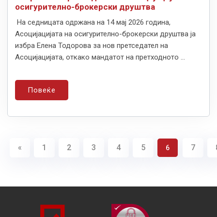
осигурително-брокерски друштва
На седницата одржана на 14 мај 2026 година,
Асоцијацијата на осигурително-брокерски друштва ја
избра Елена Тодорова за нов претседател на
Асоцијацијата, откако мандатот на претходното ...
Повеќе
«
1
2
3
4
5
7
6