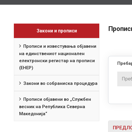
Прописи
Закони и прописи
Прописи и известувања објавени
на единствениот национален
електронски регистар на прописи
Пребар
(ЕНЕР)
Закони во собраниска процедура
Прописи објавени во „Службен
весник на Република Северна
Македонија“
ПРЕДЛО