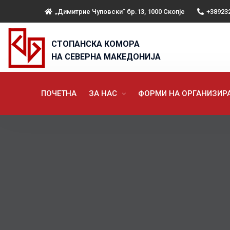
„Димитрие Чуповски“ бр.13, 1000 Скопје
+38923
СТОПАНСКА КОМОРА
НА СЕВЕРНА МАКЕДОНИЈА
ПОЧЕТНА
ЗА НАС
ФОРМИ НА ОРГАНИЗИ