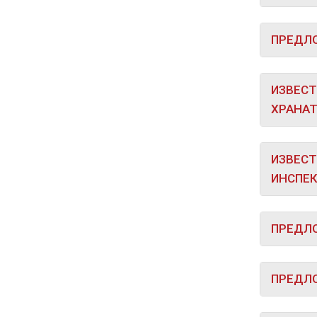
ПРЕДЛО
ИЗВЕСТ
ХРАНАТ
ИЗВЕСТ
ИНСПЕК
ПРЕДЛО
ПРЕДЛО