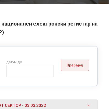
 национален електронски регистар на
Р)
датум до
Пребарај
 СЕКТОР - 03.03.2022