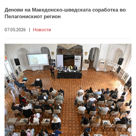
Денови на Македонско-шведската соработка во
Пелагонискиот регион
07.05.2026
|
Новости