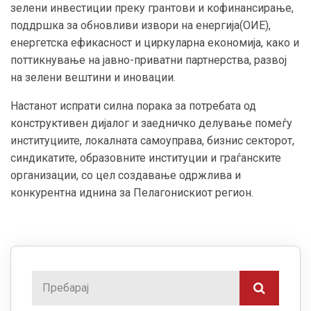
зелени инвестиции преку грантови и кофинансирање,
поддршка за обновливи извори на енергија(ОИЕ),
енергетска ефикасност и циркуларна економија, како и
поттикнување на јавно-приватни партнерства, развој
на зелени вештини и иновации.
Настанот испрати силна порака за потребата од
конструктивен дијалог и заедничко делување помеѓу
институциите, локалната самоуправа, бизнис секторот,
синдикатите, образовните институции и граѓанските
организации, со цел создавање одржлива и
конкурентна иднина за Пелагонискиот регион.