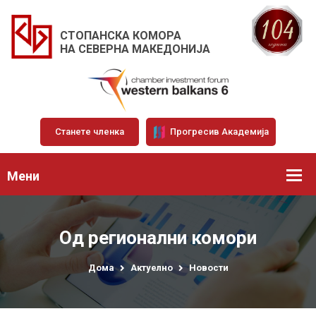
СТОПАНСКА КОМОРА
НА СЕВЕРНА МАКЕДОНИЈА
Станете членка
Прогресив Академија
Мени
Од регионални комори
Дома
Актуелно
Новости