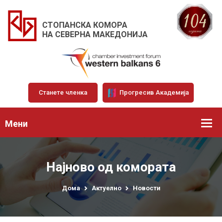
СТОПАНСКА КОМОРА
НА СЕВЕРНА МАКЕДОНИЈА
Станете членка
Прогресив Академија
Мени
Најново од комората
Дома
Актуелно
Новости