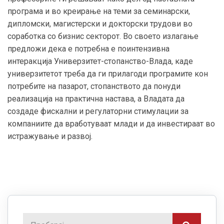
програма и во креирање на теми за семинарски,
дипломски, магистерски и докторски трудови во
соработка со бизнис секторот. Во своето излагање
предложи дека е потребна е поинтензивна
интеракција Универзитет-стопанство-Влада, каде
универзитетот треба да ги прилагоди програмите кон
потребите на пазарот, стопанството да понуди
реализација на практична настава, а Владата да
создаде фискални и регулаторни стимулации за
компаниите да вработуваат млади и да инвестираат во
истражување и развој.