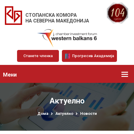
СТОПАНСКА КОМОРА
НА СЕВЕРНА МАКЕДОНИЈА
Станете членка
Прогресив Академија
Мени
Актуелно
Дома
Актуелно
Новости