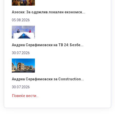
Азески: За одржлив локален економск...
05.08.2026
Андреа Серафимовски на ТВ 24: Безбе...
30.07.2026
Андреа Серафимовски за Construction...
30.07.2026
Повеќе вести...