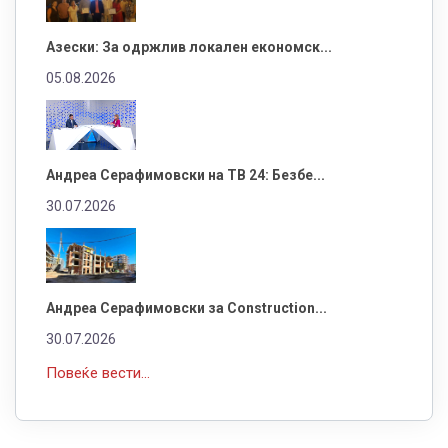
Азески: За одржлив локален економск...
05.08.2026
Андреа Серафимовски на ТВ 24: Безбе...
30.07.2026
Андреа Серафимовски за Construction...
30.07.2026
Повеќе вести...