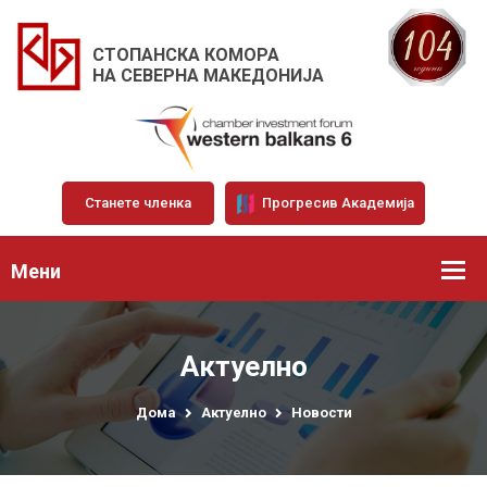
СТОПАНСКА КОМОРА
НА СЕВЕРНА МАКЕДОНИЈА
Станете членка
Прогресив Академија
Мени
Актуелно
Дома
Актуелно
Новости