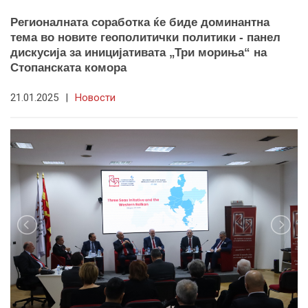
Регионалната соработка ќе биде доминантна
тема во новите геополитички политики - панел
дискусија за иницијативата „Три мориња“ на
Стопанската комора
21.01.2025
|
Новости