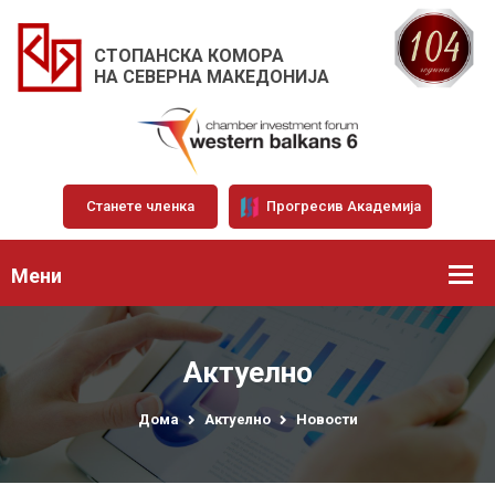
СТОПАНСКА КОМОРА
НА СЕВЕРНА МАКЕДОНИЈА
Станете членка
Прогресив Академија
Мени
Актуелно
Дома
Актуелно
Новости