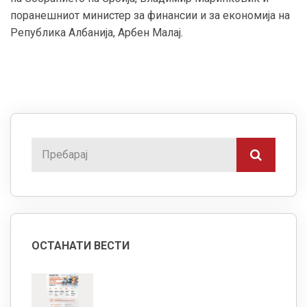
поранешниот министер за финансии и за економија на
Република Албанија, Арбен Малај.
ОСТАНАТИ ВЕСТИ