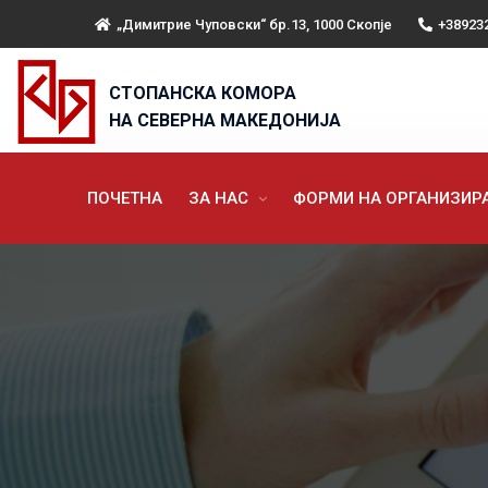
„Димитрие Чуповски“ бр.13, 1000 Скопје
+38923
СТОПАНСКА КОМОРА
НА СЕВЕРНА МАКЕДОНИЈА
ПОЧЕТНА
ЗА НАС
ФОРМИ НА ОРГАНИЗИ