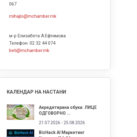
067
mihajlo@mchamber.mk
м-р Елизабета А.Ефтимова
Телефон: 02 32 44 074
beti@mchamber.mk
КАЛЕНДАР НА НАСТАНИ
Акредитирана обука: ЛИЦЕ
ОДГОВОРНО ...
21.07.2026 -
25.08.2026
BizHack AI Маркетинг