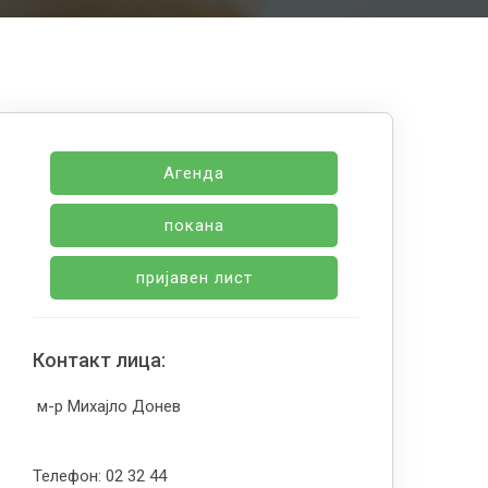
Агенда
покана
пријавен лист
Контакт лица:
м-р Михајло Донев
Телефон: 02 32 44