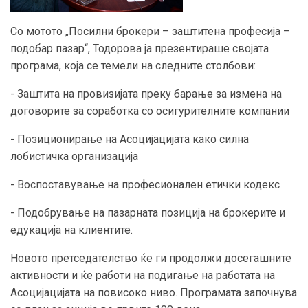
Со мотото „Посилни брокери – заштитена професија –
подобар пазар“, Тодорова ја презентираше својата
програма, која се темели на следните столбови:
- Заштита на провизијата преку барање за измена на
договорите за соработка со осигурителните компании
- Позиционирање на Асоцијацијата како силна
лобистичка организација
- Воспоставување на професионален етички кодекс
- Подобрување на пазарната позиција на брокерите и
едукација на клиентите.
Новото претседателство ќе ги продолжи досегашните
активности и ќе работи на подигање на работата на
Асоцијацијата на повисоко ниво. Програмата започнува