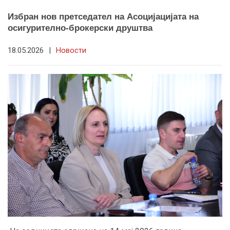
Избран нов претседател на Асоцијацијата на
осигурително-брокерски друштва
18.05.2026
|
Новости