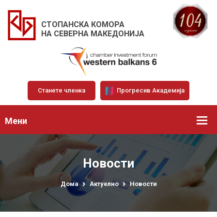
СТОПАНСКА КОМОРА
НА СЕВЕРНА МАКЕДОНИЈА
Станете членка
Прогресив Академија
Мени
Новости
Дома
Актуелно
Новости