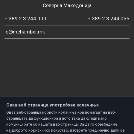
Северна Македонија
+ 389 2 3 244 000
+ 389 2 3 244 055
ic@mchamber.mk
Оваа веб страница употребува колачиња
Оваа веб-страница користи колачиња кои помагаат на веб-
страницата да функционира и исто така да следи како
комуницирате со нашата веб-страница. За да го обезбедиме
најдоброто корисничко искуство, изберете поединечно дали се