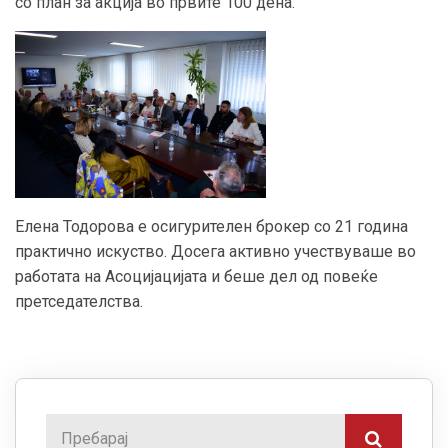
со план за акција во првите 100 дена.
Елена Тодорова е осигурителен брокер со 21 година
практично искуство. Досега активно учествуваше во
работата на Асоцијацијата и беше дел од повеќе
претседателства.