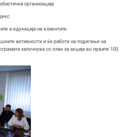
обистичка организација
декс
ите и едукација на клиентите.
шните активности и ќе работи на подигање на
ограмата започнува со план за акција во првите 100