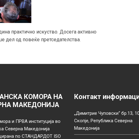
дина практично искуство. Досега активно
ше дел од повеќе претседателства.
АНСКА КОМОРА НА
Контакт информац
РНА МАКЕДОНИЈА
„Димитрие Чуповски“ бр.13, 1
Скопје, Република Северна
мора и ПРВА институција во
Македонија
ка Северна Македонија
цирана по СТАНДАРДОТ ISO