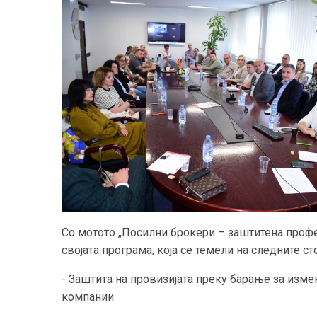
Со мотото „Посилни брокери – заштитена профес
својата програма, која се темели на следните ст
- Заштита на провизијата преку барање за изме
компании