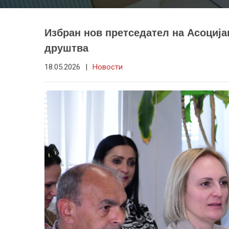
Избран нов претседател на Асоција
друштва
18.05.2026
|
Новости