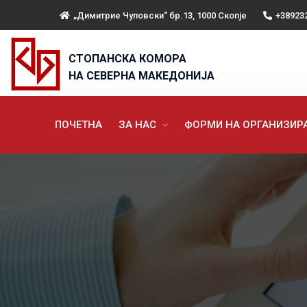
„Димитрие Чуповски“ бр.13, 1000 Скопје
+38923
СТОПАНСКА КОМОРА
НА СЕВЕРНА МАКЕДОНИЈА
ПОЧЕТНА
ЗА НАС
ФОРМИ НА ОРГАНИЗИ