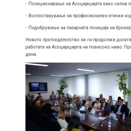
- Позиционирање на Асоцијацијата како силна л
- Воспоставување на професионален етички ко
- Подобрување на пазарната позиција на брокер
Новото претседателство ќе ги продолжи досега
работата на Асоцијацијата на повисоко ниво. Пр
дена.