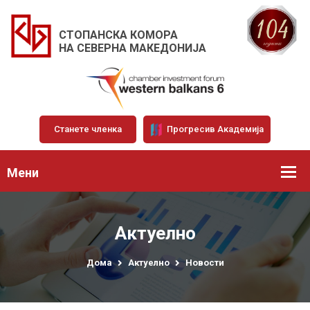
СТОПАНСКА КОМОРА
НА СЕВЕРНА МАКЕДОНИЈА
Станете членка
Прогресив Академија
Мени
Актуелно
Дома
Актуелно
Новости