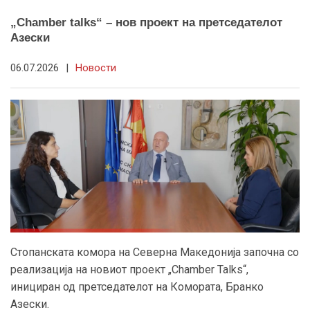
„Chamber talks“ – нов проект на претседателот
Азески
06.07.2026
|
Новости
Стопанската комора на Северна Македонија започна со
реализација на новиот проект „Chamber Talks“,
инициран од претседателот на Комората, Бранко
Азески.