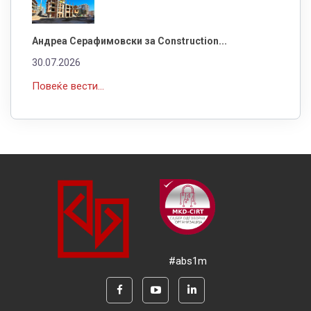
Андреа Серафимовски за Construction...
30.07.2026
Повеќе вести...
#abs1m