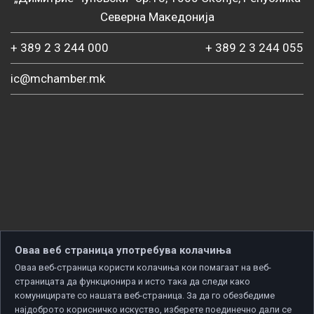
Северна Македонија
+ 389 2 3 244 000
+ 389 2 3 244 055
ic@mchamber.mk
Оваа веб страница употребува колачиња
Оваа веб-страница користи колачиња кои помагаат на веб-
страницата да функционира и исто така да следи како
комуницирате со нашата веб-страница. За да го обезбедиме
најдоброто корисничко искуство, изберете поединечно дали се