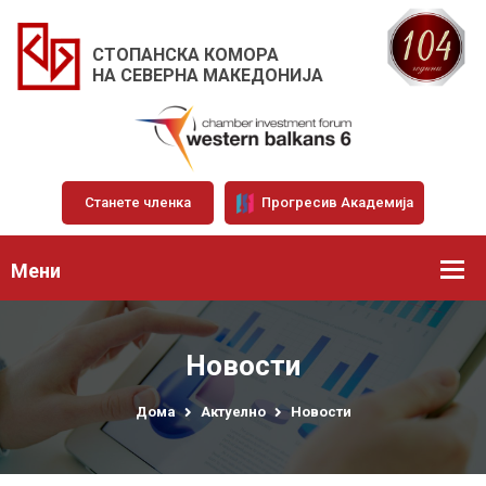
СТОПАНСКА КОМОРА
НА СЕВЕРНА МАКЕДОНИЈА
Станете членка
Прогресив Академија
Мени
Новости
Дома
Актуелно
Новости