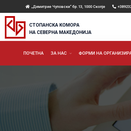
„Димитрие Чуповски“ бр.13, 1000 Скопје
+38923
СТОПАНСКА КОМОРА
НА СЕВЕРНА МАКЕДОНИЈА
ПОЧЕТНА
ЗА НАС
ФОРМИ НА ОРГАНИЗИ