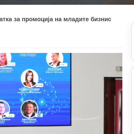
атка за промоција на младите бизнис