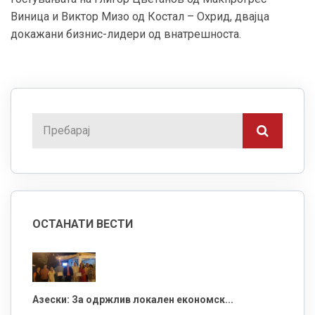
Виница и Виктор Мизо од Костал – Охрид, двајца
докажани бизнис-лидери од внатрешноста.
ОСТАНАТИ ВЕСТИ
Азески: За одржлив локален економск...