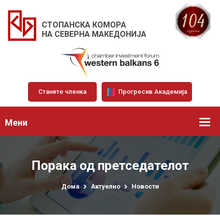
СТОПАНСКА КОМОРА
НА СЕВЕРНА МАКЕДОНИЈА
Станете членка
Прогресив Академија
Мени
Порака од претседателот
Дома
Актуелно
Новости