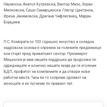
Наумоски, Анатол Кутревски, Виктор Мизо, Зоран
Милковски, Сашо Самарџиоски, Глигор Цветанов,
Ирена Јакимовска, Драгана Чифлиганец, Марјан
Бојаџиев.
П.С. Комората со 103 годишно иксуство и солидна
кадровска основа е спремна за големите предизвици
кои стојат пред приватниот сектор. Премиерот
Мицкоски ја има нашата поддршка да продолжи по
одредниците и конечно нашата земја да ги зголеми
БДП, профитот на компаниите и да отвори нови
работни места. Така ќе го сопреме одливот на
мозоците и ќе тргнеме по правиот пат.