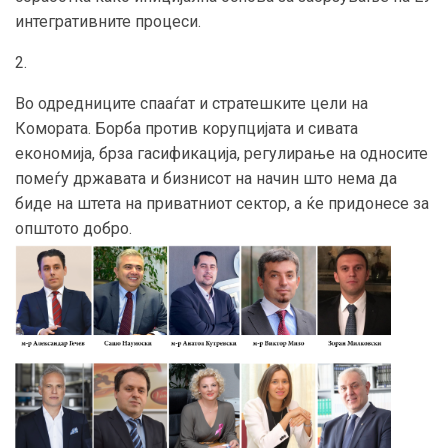
интегративните процеси.
2.
Во одредниците спааѓат и стратешките цели на
Комората. Борба против корупцијата и сивата
економија, брза гасификација, регулирање на односите
помеѓу државата и бизнисот на начин што нема да
биде на штета на приватниот сектор, а ќе придонесе за
општото добро.