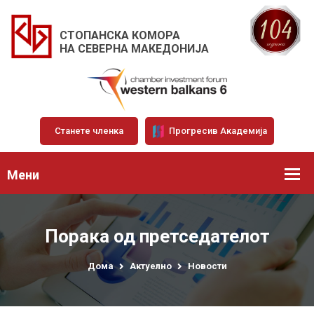
СТОПАНСКА КОМОРА
НА СЕВЕРНА МАКЕДОНИЈА
Станете членка
Прогресив Академија
Мени
Порака од претседателот
Дома
Актуелно
Новости