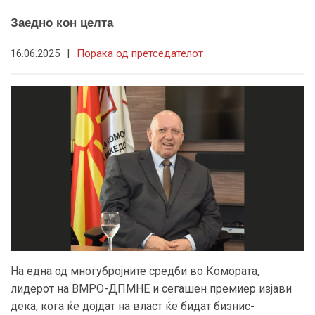
Заедно кон целта
16.06.2025
|
Порака од претседателот
На една од многубројните средби во Комората,
лидерот на ВМРО-ДПМНЕ и сегашен премиер изјави
дека, кога ќе дојдат на власт ќе бидат бизнис-