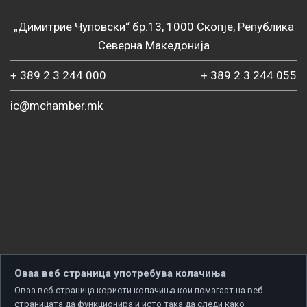
„Димитрие Чуповски“ бр.13, 1000 Скопје, Република
Северна Македонија
+ 389 2 3 244 000
+ 389 2 3 244 055
ic@mchamber.mk
Оваа веб страница употребува колачиња
Оваа веб-страница користи колачиња кои помагаат на веб-
страницата да функционира и исто така да следи како